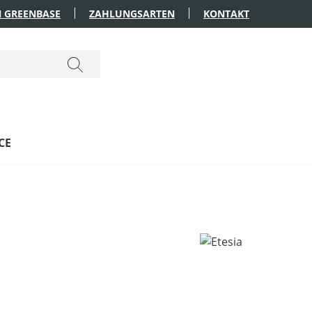
 GREENBASE
ZAHLUNGSARTEN
KONTAKT
CE