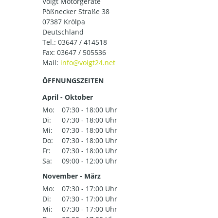
Voigt Motorgeräte
Pößnecker Straße 38
07387 Krölpa
Deutschland
Tel.:
03647 / 414518
Fax: 03647 / 505536
Mail:
ÖFFNUNGSZEITEN
April - Oktober
Mo:
07:30 - 18:00 Uhr
Di:
07:30 - 18:00 Uhr
Mi:
07:30 - 18:00 Uhr
Do:
07:30 - 18:00 Uhr
Fr:
07:30 - 18:00 Uhr
Sa:
09:00 - 12:00 Uhr
November - März
Mo:
07:30 - 17:00 Uhr
Di:
07:30 - 17:00 Uhr
Mi:
07:30 - 17:00 Uhr