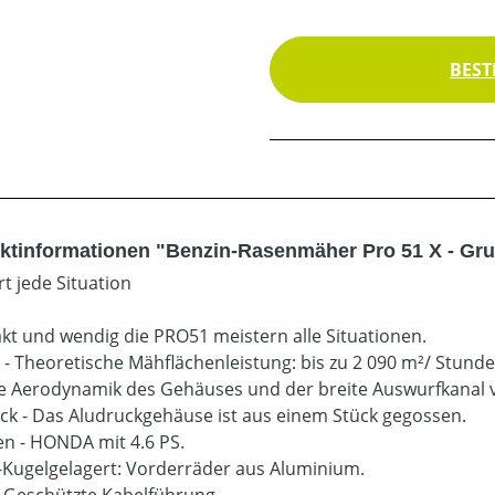
BEST
ktinformationen "Benzin-Rasenmäher Pro 51 X - Gr
rt jede Situation
t und wendig die PRO51 meistern alle Situationen.
- Theoretische Mähflächenleistung: bis zu 2 090 m²/ Stunde.
ie Aerodynamik des Gehäuses und der breite Auswurfkanal 
k - Das Aludruckgehäuse ist aus einem Stück gegossen.
n - HONDA mit 4.6 PS.
-Kugelgelagert: Vorderräder aus Aluminium.
- Geschützte Kabelführung.