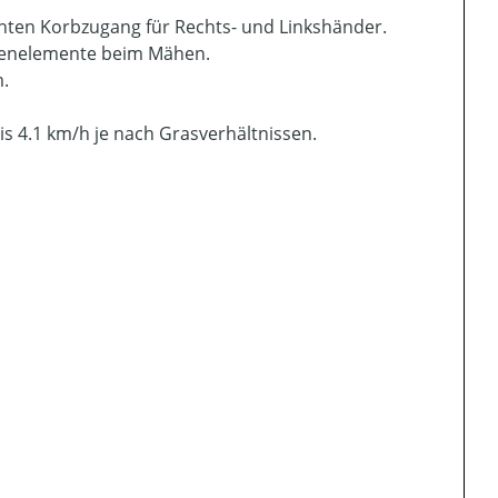
chten Korbzugang für Rechts- und Linkshänder.
ienelemente beim Mähen.
m.
is 4.1 km/h je nach Grasverhältnissen.