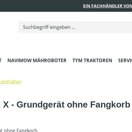
EIN FACHHÄNDLER VON
T
NAVIMOW MÄHROBOTER
TYM TRAKTOREN
SERVI
nzinmäher
 X - Grundgerät ohne Fangkorb