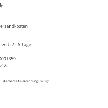
*
 Versandkosten
rzeit: 2 - 5 Tage
0001859
51X
uktsicherheitsverordnung (GPSR):