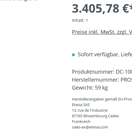
3.405,78 €
Inhalt:
1
Preise inkl. MwSt. zzgl.
Sofort verfügbar, Liefe
Produktnummer:
DC-10
Herstellernummer:
PRO
Gewicht:
59 kg
Herstellerangaben gemäß EU-Prod
Etesia SAS
13, rue de l'Industrie
67165 Wissembourg Cedex
Frankreich
sales-ex@etesia.com