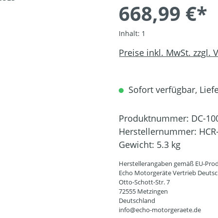
668,99 €*
Inhalt:
1
Preise inkl. MwSt. zzgl.
Sofort verfügbar, Liefe
Produktnummer:
DC-10
Herstellernummer:
HCR
Gewicht:
5.3 kg
Herstellerangaben gemäß EU-Prod
Echo Motorgeräte Vertrieb Deut
Otto-Schott-Str. 7
72555 Metzingen
Deutschland
info@echo-motorgeraete.de