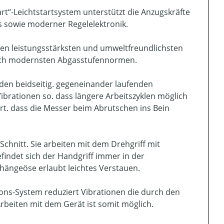
tart“-Leichtstartsystem unterstützt die Anzugskräfte
 sowie moderner Regelelektronik.
n leistungsstärksten und umweltfreundlichsten
n nach modernsten Abgasstufennormen.
den beidseitig. gegeneinander laufenden
brationen so. dass längere Arbeitszyklen möglich
rt. dass die Messer beim Abrutschen ins Bein
 Schnitt. Sie arbeiten mit dem Drehgriff mit
findet sich der Handgriff immer in der
ufhängeöse erlaubt leichtes Verstauen.
ions-System reduziert Vibrationen die durch den
beiten mit dem Gerät ist somit möglich.