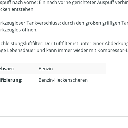
spuff nach vorne: Ein nach vorne gerichteter Auspuff verh
cken entstehen.
rkzeugloser Tankverschluss: durch den großen griffigen Tank
rkzeuglos öffnen.
chleistungsluftfilter: Der Luftfilter ist unter einer Abdeckung
nge Lebensdauer und kann immer wieder mit Kompressor-L
ebsart:
Benzin
ifizierung:
Benzin-Heckenscheren