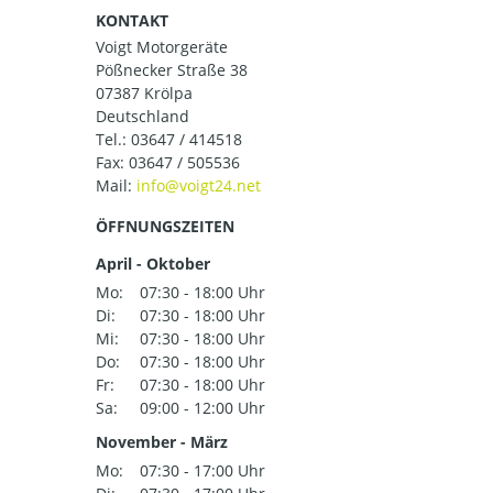
KONTAKT
Voigt Motorgeräte
Pößnecker Straße 38
07387 Krölpa
Deutschland
Tel.:
03647 / 414518
Fax: 03647 / 505536
Mail:
ÖFFNUNGSZEITEN
April - Oktober
Mo:
07:30 - 18:00 Uhr
Di:
07:30 - 18:00 Uhr
Mi:
07:30 - 18:00 Uhr
Do:
07:30 - 18:00 Uhr
Fr:
07:30 - 18:00 Uhr
Sa:
09:00 - 12:00 Uhr
November - März
Mo:
07:30 - 17:00 Uhr