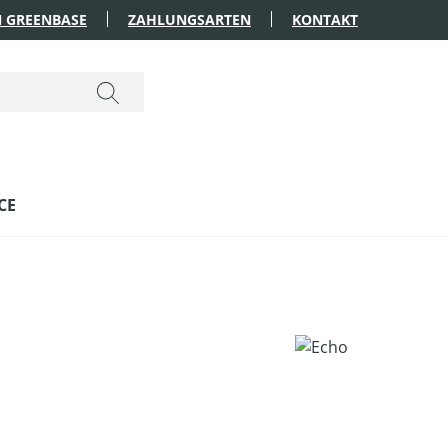
 GREENBASE
ZAHLUNGSARTEN
KONTAKT
CE