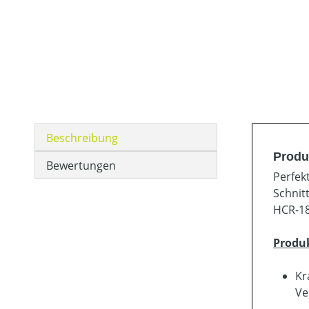
Beschreibung
Produ
Bewertungen
Perfek
Schnit
HCR-18
Produ
Kr
Ve