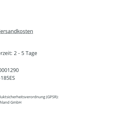
 Versandkosten
rzeit: 2 - 5 Tage
0001290
-185ES
uktsicherheitsverordnung (GPSR):
schland GmbH