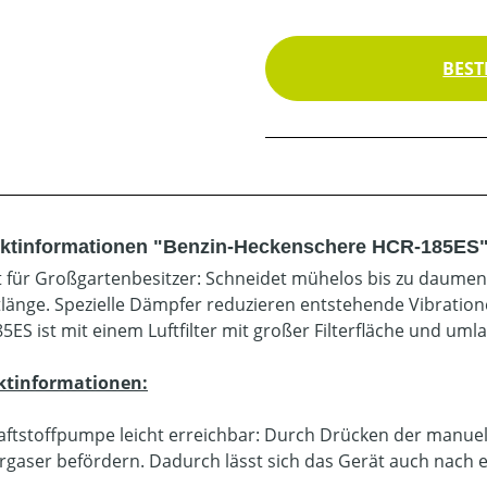
BEST
ktinformationen "Benzin-Heckenschere HCR-185ES
t für Großgartenbesitzer: Schneidet mühelos bis zu daumen
tlänge. Spezielle Dämpfer reduzieren entstehende Vibratione
5ES ist mit einem Luftfilter mit großer Filterfläche und u
ktinformationen:
aftstoffpumpe leicht erreichbar: Durch Drücken der manuelle
rgaser befördern. Dadurch lässt sich das Gerät auch nach ei