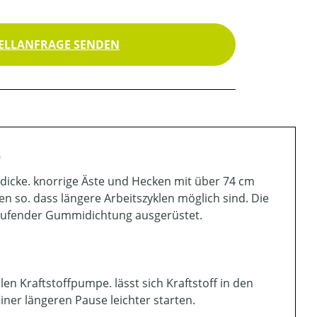
ELLANFRAGE SENDEN
"
dicke. knorrige Äste und Hecken mit über 74 cm
n so. dass längere Arbeitszyklen möglich sind. Die
mlaufender Gummidichtung ausgerüstet.
n Kraftstoffpumpe. lässt sich Kraftstoff in den
ner längeren Pause leichter starten.