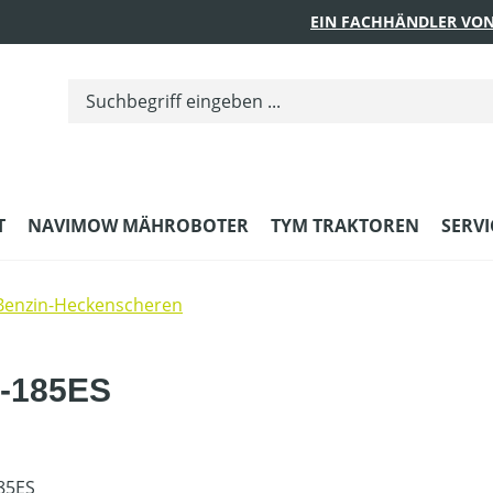
EIN FACHHÄNDLER VON
T
NAVIMOW MÄHROBOTER
TYM TRAKTOREN
SERVI
Benzin-Heckenscheren
-185ES