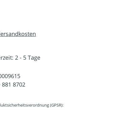
 Versandkosten
rzeit: 2 - 5 Tage
0009615
 881 8702
uktsicherheitsverordnung (GPSR):