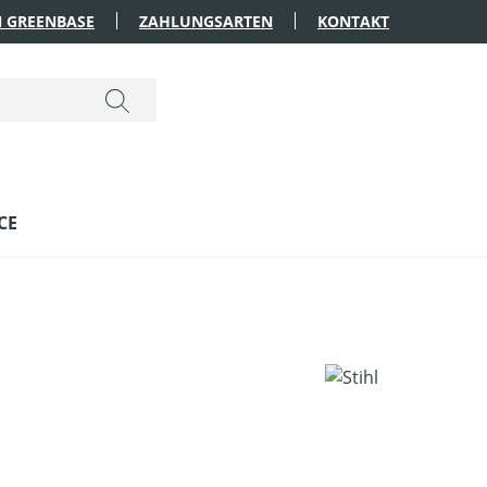
 GREENBASE
ZAHLUNGSARTEN
KONTAKT
CE