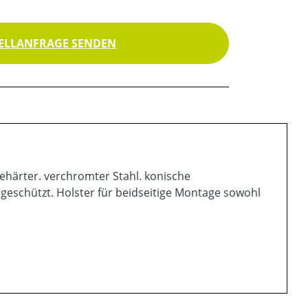
ELLANFRAGE SENDEN
gehärter. verchromter Stahl. konische
eschützt. Holster für beidseitige Montage sowohl