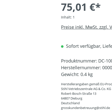
75,01 €*
Inhalt:
1
Preise inkl. MwSt. zzgl.
Sofort verfügbar, Liefe
Produktnummer:
DC-10
Herstellernummer:
0000
Gewicht:
0.4 kg
Herstellerangaben gemäß EU-Prod
Stihl Vetriebszentrale AG & Co. KG
Robert-Bosch-Straße 13
64807 Dieburg
Deutschland
grosskundenbetreuung@stihl.de