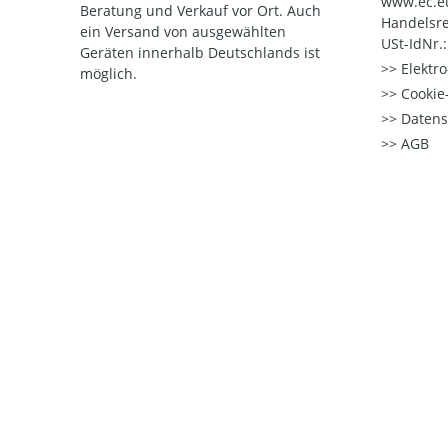
www.ec.e
Beratung und Verkauf vor Ort. Auch
Handelsre
ein Versand von ausgewählten
USt-IdNr.
Geräten innerhalb Deutschlands ist
Elektr
möglich.
Cookie-
Datens
AGB