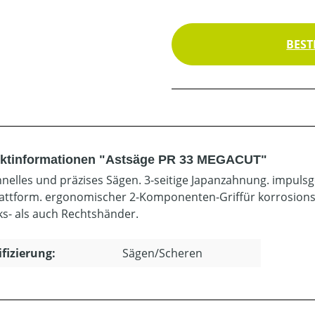
BEST
ktinformationen "Astsäge PR 33 MEGACUT"
hnelles und präzises Sägen. 3-seitige Japanzahnung. impuls
attform. ergonomischer 2-Komponenten-Griffür korrosionsg
nks- als auch Rechtshänder.
ifizierung:
Sägen/Scheren