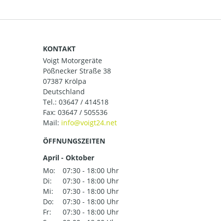
KONTAKT
Voigt Motorgeräte
Pößnecker Straße 38
07387 Krölpa
Deutschland
Tel.:
03647 / 414518
Fax: 03647 / 505536
Mail:
ÖFFNUNGSZEITEN
April - Oktober
Mo:
07:30 - 18:00 Uhr
Di:
07:30 - 18:00 Uhr
Mi:
07:30 - 18:00 Uhr
Do:
07:30 - 18:00 Uhr
Fr:
07:30 - 18:00 Uhr