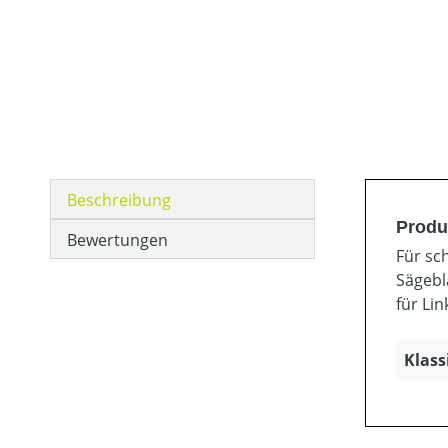
Beschreibung
Produ
Bewertungen
Für sc
Sägebl
für Li
Klass