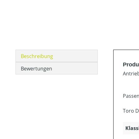
Beschreibung
Produ
Bewertungen
Antrie
Passen
Toro D
Klass