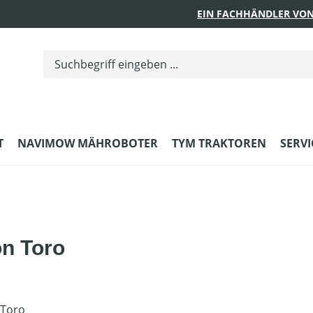
EIN FACHHÄNDLER VON
T
NAVIMOW MÄHROBOTER
TYM TRAKTOREN
SERVI
on Toro