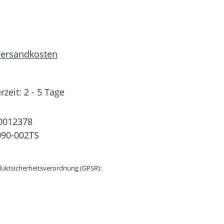
 Versandkosten
rzeit: 2 - 5 Tage
0012378
90-002TS
uktsicherheitsverordnung (GPSR):