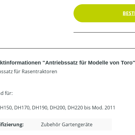
BEST
ktinformationen "Antriebssatz für Modelle von Toro
bssatz für Rasentraktoren
d für:
H150, DH170, DH190, DH200, DH220 bis Mod. 2011
ifizierung:
Zubehör Gartengeräte