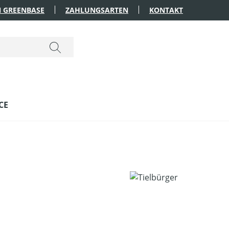
 GREENBASE
ZAHLUNGSARTEN
KONTAKT
CE