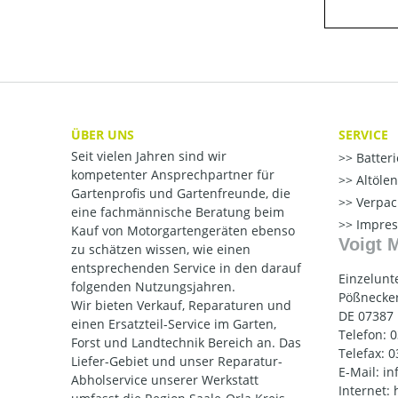
ÜBER UNS
SERVICE
Seit vielen Jahren sind wir
Batter
kompetenter Ansprechpartner für
Altöle
Gartenprofis und Gartenfreunde, die
Verpac
eine fachmännische Beratung beim
Impre
Kauf von Motorgartengeräten ebenso
Voigt 
zu schätzen wissen, wie einen
entsprechenden Service in den darauf
Einzelunt
folgenden Nutzungsjahren.
Pößnecker
Wir bieten Verkauf, Reparaturen und
DE 07387
einen Ersatzteil-Service im Garten,
Telefon: 
Forst und Landtechnik Bereich an. Das
Telefax: 
Liefer-Gebiet und unser Reparatur-
E-Mail: i
Abholservice unserer Werkstatt
Internet: