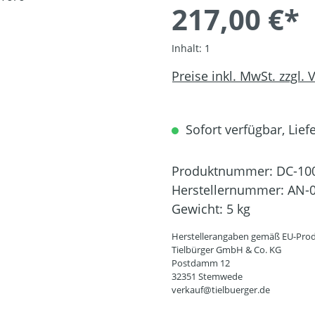
217,00 €*
Inhalt:
1
Preise inkl. MwSt. zzgl.
Sofort verfügbar, Liefe
Produktnummer:
DC-10
Herstellernummer:
AN-0
Gewicht:
5 kg
Herstellerangaben gemäß EU-Prod
Tielbürger GmbH & Co. KG
Postdamm 12
32351 Stemwede
verkauf@tielbuerger.de