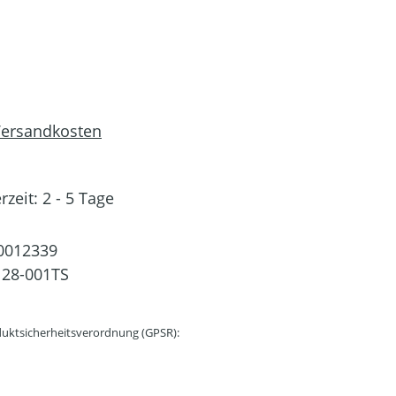
 Versandkosten
rzeit: 2 - 5 Tage
0012339
28-001TS
uktsicherheitsverordnung (GPSR):