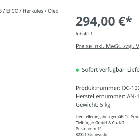
294,00 €*
Inhalt:
1
Preise inkl. MwSt. zzgl.
Sofort verfügbar, Liefe
Produktnummer:
DC-10
Herstellernummer:
AN-1
Gewicht:
5 kg
Herstellerangaben gemäß EU-Prod
Tielbürger GmbH & Co. KG
Postdamm 12
32351 Stemwede