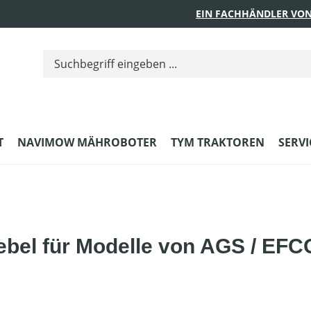
EIN FACHHÄNDLER VON
T
NAVIMOW MÄHROBOTER
TYM TRAKTOREN
SERVI
el für Modelle von AGS / EFCO 