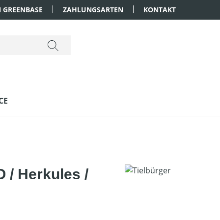
 GREENBASE
ZAHLUNGSARTEN
KONTAKT
CE
/ Herkules /