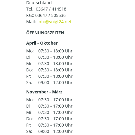
Deutschland
Tel.:
03647 / 414518
Fax: 03647 / 505536
Mail:
ÖFFNUNGSZEITEN
April - Oktober
Mo:
07:30 - 18:00 Uhr
Di:
07:30 - 18:00 Uhr
Mi:
07:30 - 18:00 Uhr
Do:
07:30 - 18:00 Uhr
Fr:
07:30 - 18:00 Uhr
Sa:
09:00 - 12:00 Uhr
November - März
Mo:
07:30 - 17:00 Uhr
Di:
07:30 - 17:00 Uhr
Mi:
07:30 - 17:00 Uhr
Do:
07:30 - 17:00 Uhr
Fr:
07:30 - 17:00 Uhr
Sa:
09:00 - 12:00 Uhr