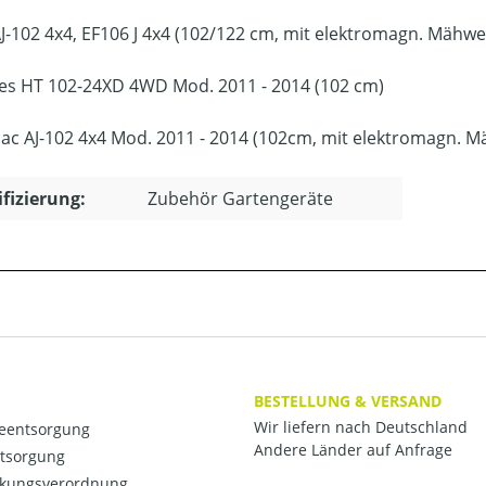
J-102 4x4, EF106 J 4x4 (102/122 cm, mit elektromagn. Mähw
es HT 102-24XD 4WD Mod. 2011 - 2014 (102 cm)
ac AJ-102 4x4 Mod. 2011 - 2014 (102cm, mit elektromagn. 
ifizierung:
Zubehör Gartengeräte
BESTELLUNG & VERSAND
Wir liefern nach Deutschland
ieentsorgung
Andere Länder auf Anfrage
ntsorgung
kungsverordnung