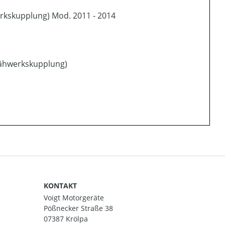
erkskupplung) Mod. 2011 - 2014
Mähwerkskupplung)
KONTAKT
Voigt Motorgeräte
Pößnecker Straße 38
07387 Krölpa