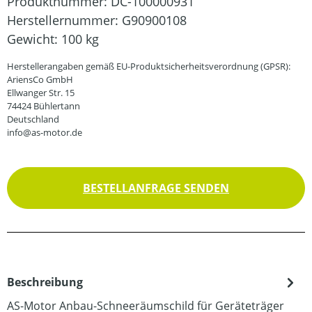
Produktnummer:
DC-100000931
Herstellernummer:
G90900108
Gewicht:
100 kg
Herstellerangaben gemäß EU-Produktsicherheitsverordnung (GPSR):
AriensCo GmbH
Ellwanger Str. 15
74424 Bühlertann
Deutschland
info@as-motor.de
BESTELLANFRAGE SENDEN
Beschreibung
AS-Motor Anbau-Schneeräumschild für Geräteträger