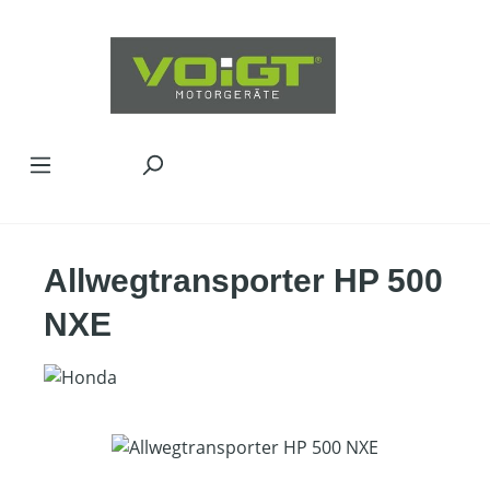
Zum Hauptinhalt springen
Allwegtransporter HP 500
NXE
Bildergalerie überspringen