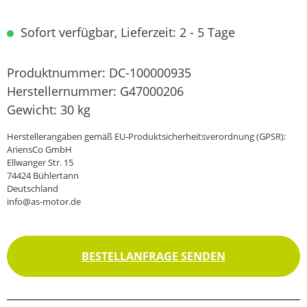
Sofort verfügbar, Lieferzeit: 2 - 5 Tage
Produktnummer:
DC-100000935
Herstellernummer:
G47000206
Gewicht:
30 kg
Herstellerangaben gemäß EU-Produktsicherheitsverordnung (GPSR):
AriensCo GmbH
Ellwanger Str. 15
74424 Bühlertann
Deutschland
info@as-motor.de
BESTELLANFRAGE SENDEN