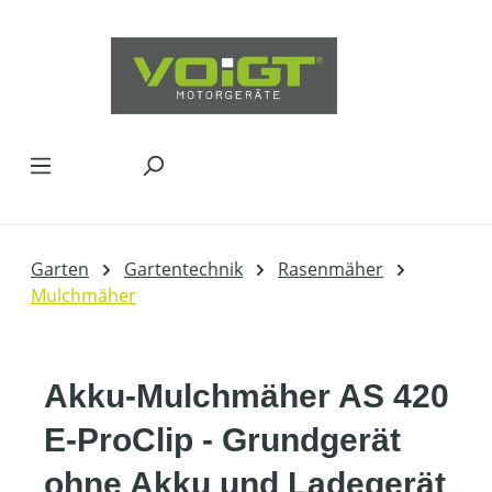
Zum Hauptinhalt springen
Garten
Gartentechnik
Rasenmäher
Mulchmäher
Akku-Mulchmäher AS 420
E-ProClip - Grundgerät
ohne Akku und Ladegerät