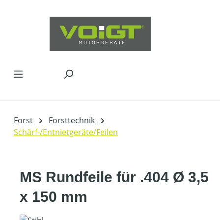
Zum Hauptinhalt springen
Forst
Forsttechnik
Schärf-/Entnietgeräte/Feilen
MS Rundfeile für .404 Ø 3,5
x 150 mm